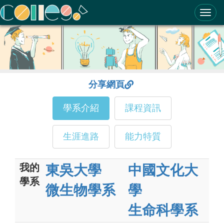
ColleGo! 大學選才與高中育才輔助系統
分享網頁
學系介紹
課程資訊
生涯進路
能力特質
我的
東吳大學
中國文化大
學系
微生物學系
學
生命科學系