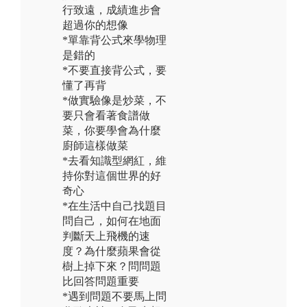
行致遠，成績進步會
超過你的想像
*單靠背公式來學物理
是錯的
*不要直接背公式，要
懂了再背
*做實驗像是炒菜，不
要只會看著食譜做
菜，你要學會為什麼
廚師這樣做菜
*去看知識型網紅，維
持你對這個世界的好
奇心
*在生活中自己找題目
問自己，如何在地面
判斷天上飛機的速
度？為什麼蘋果會從
樹上掉下來？問問題
比回答問題重要
*遇到問題不要馬上問