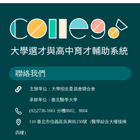
聯絡我們
主辦單位：大學招生委員會聯合會
承辦單位：臺北醫學大學
(02)2736-1661 分機8602、8604
110 臺北市信義區吳興街250號（醫學綜合大樓後棟
四樓）