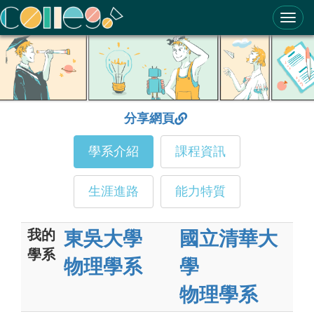
ColleGo! 大學選才與高中育才輔助系統
分享網頁
學系介紹
課程資訊
生涯進路
能力特質
我的
東吳大學
國立清華大
學系
物理學系
學
物理學系