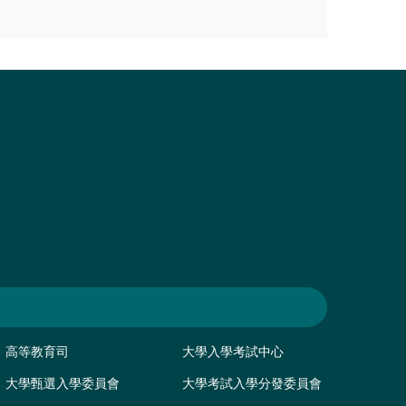
高等教育司
大學入學考試中心
大學甄選入學委員會
大學考試入學分發委員會