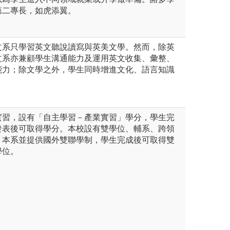
第二專長，如虎添翼。
文系只學習英文聽說讀寫與英美文學。然而，除英
文系亦兼顧學生溝通能力及運用英文收集、彙整、
能力；除文學之外，學生同時增進文化、語言知識
。
實習，設有「自主學習－產業實習」學分，學生完
發表後可取得學分。本校設有雙學位、輔系、跨領
，本系並提供國外雙聯學制，學生完成後可取得雙
學位。