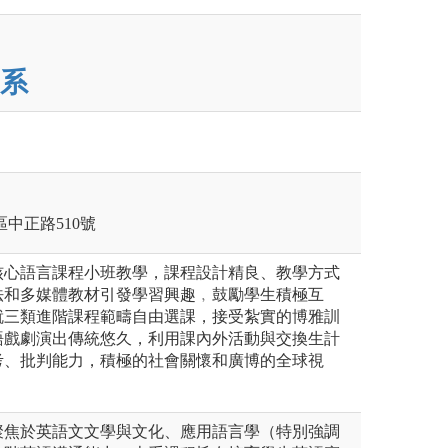
系
莊區中正路510號
核心語言課程小班教學，課程設計精良、教學方式
法和多媒體教材引發學習興趣﹐鼓勵學生積極互
就三類進階課程範疇自由選課，接受紮實的博雅訓
語戲劇演出傳統悠久，利用課內外活動與交換生計
考、批判能力，積極的社會關懷和廣博的全球視
聚焦於英語文文學與文化、應用語言學（特別強調