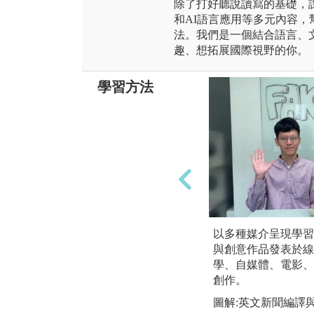
除了打好聽說讀寫的基礎，
和AI語言應用等多元內容
法。我們是一個結合語言、
趣、想拓展國際視野的你。
學習方法
以多種媒介呈現學習
與創意作品發表於線
學、自媒體、電影、
創作。
圖解:英文新聞編譯