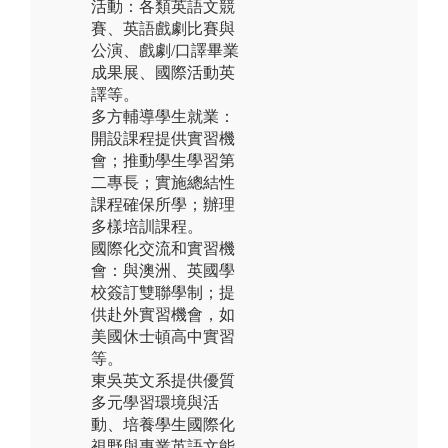
活動：各類英語文競
賽、英語戲劇比賽與
公演、戲劇/口譯畢業
成果展、國際活動英
譯等。
多方輔導學生就業：
開設課程提供實習機
會；推動學生學習第
二專長；實施總結性
課程確保所學；辦理
多樣培訓課程。
國際化交流和實習機
會：與澳洲、英國學
校簽訂雙聯學制；提
供赴外實習機會，如
美國休士頓高中實習
等。
東吳英文系提供優質
多元學習環境與活
動、培養學生國際化
視野與專業英語文能