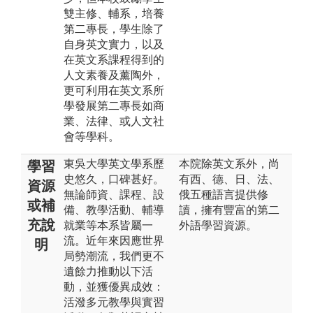
雙主修、輔系，培養
第二專長，學生除了
自身英文實力，以及
在英文系課程得到的
人文素養及薰陶外，
更可利用在英文系所
學發展第二專長如商
業、法律、或人文社
會等學科。
東吳大學英文學系歷
本院除英文系外，尚
學習
史悠久，口碑甚好。
有西、德、日、法、
資源
無論師資、課程、設
俄五種語言提供修
或補
備、教學活動、輔導
讀，擁有豐富的第二
充說
就業等本系皆屬一
外語學習資源。
流。近年來因應世界
明
局勢潮流，我們更不
遺餘力推動以下活
動，並獲優異成效：
活潑多元教學與實習