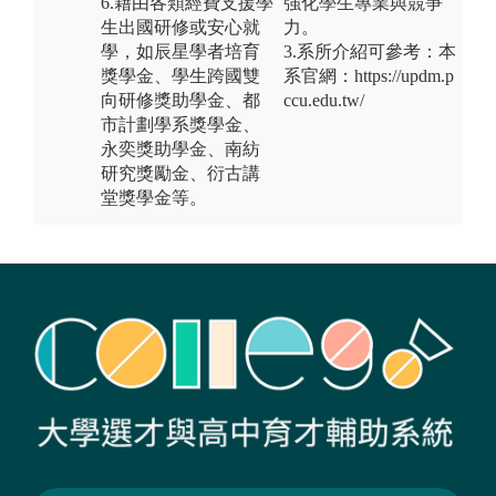
6.藉由各類經費支援學
強化學生專業與競爭
生出國研修或安心就
力。
學，如辰星學者培育
3.系所介紹可參考：本
獎學金、學生跨國雙
系官網：https://updm.p
向研修獎助學金、都
ccu.edu.tw/
市計劃學系獎學金、
永奕獎助學金、南紡
研究獎勵金、衍古講
堂獎學金等。