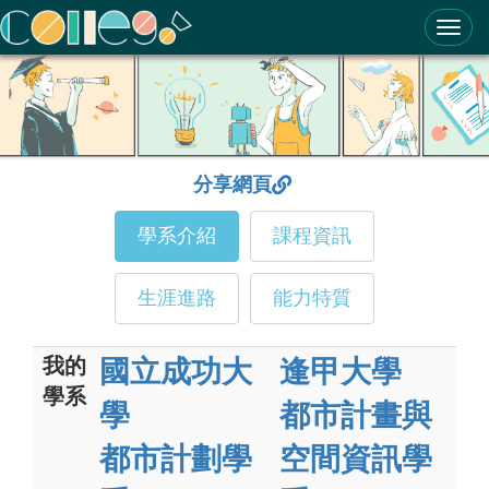
ColleGo! 大學選才與高中育才輔助系統
分享網頁
學系介紹
課程資訊
生涯進路
能力特質
我的
國立成功大
逢甲大學
學系
學
都市計畫與
都市計劃學
空間資訊學