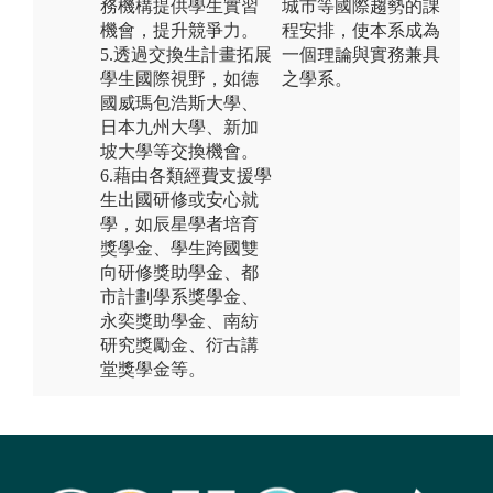
務機構提供學生實習
城市等國際趨勢的課
機會，提升競爭力。
程安排，使本系成為
5.透過交換生計畫拓展
一個理論與實務兼具
學生國際視野，如德
之學系。
國威瑪包浩斯大學、
日本九州大學、新加
坡大學等交換機會。
6.藉由各類經費支援學
生出國研修或安心就
學，如辰星學者培育
獎學金、學生跨國雙
向研修獎助學金、都
市計劃學系獎學金、
永奕獎助學金、南紡
研究獎勵金、衍古講
堂獎學金等。