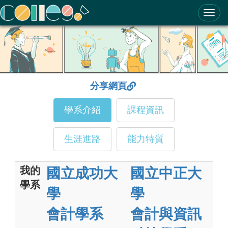
ColleGo! 大學選才與高中育才輔助系統
分享網頁
學系介紹
課程資訊
生涯進路
能力特質
我的
國立成功大
國立中正大
學系
學
學
會計學系
會計與資訊