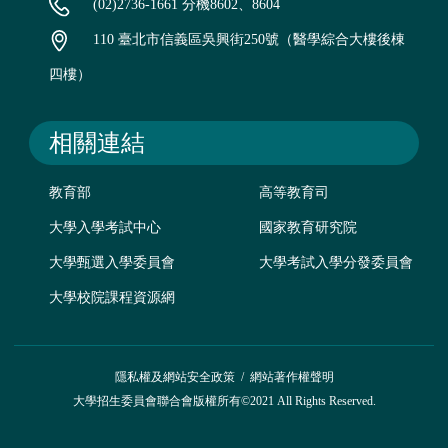
(02)2736-1661 分機8602、8604
110 臺北市信義區吳興街250號（醫學綜合大樓後棟
四樓）
相關連結
教育部
高等教育司
大學入學考試中心
國家教育研究院
大學甄選入學委員會
大學考試入學分發委員會
大學校院課程資源網
隱私權及網站安全政策
/
網站著作權聲明
大學招生委員會聯合會版權所有©2021 All Rights Reserved.