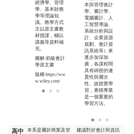
資
經濟學、管理
論為基礎，進
本與管理會計
力
學、基本財務
行企業研究與
學、審計學、
學等理論知
市場分析，培
圖
電腦審計、人
識。教學方式
養團體合作的
工智慧導論、
版
主以原文書教
精神及上台口
系統分析與設
系
材授課，輔以
頭報告的能
計、企業資源
講義等資料補
力。
規劃、會計資
充。
訊系統等）來
逐步加深加
圖解:初級會計
廣，各課程間
學原文書
具有綿密的連
版權:https://ww
貫性與層次
w.wiley.com/
性。故踏實學
習，累積專業
是一個重要的
學習方法。
本系是屬於商業及管
建議對於會計與資訊
高中