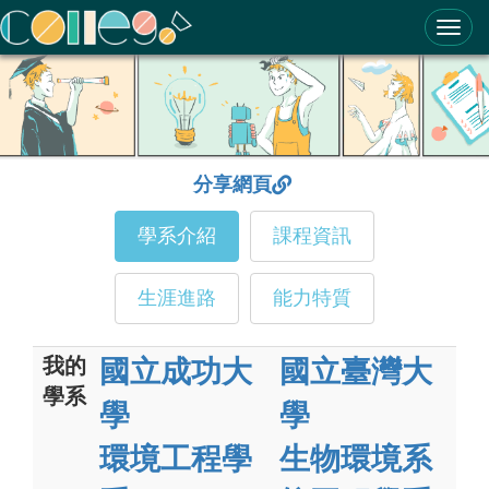
ColleGo! 大學選才與高中育才輔助系統
分享網頁
學系介紹
課程資訊
生涯進路
能力特質
我的
國立成功大
國立臺灣大
學系
學
學
環境工程學
生物環境系