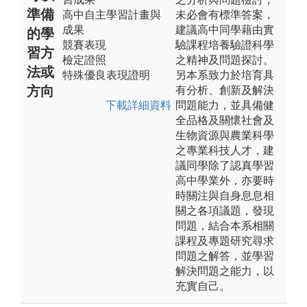
準備
高中自主學習計畫與
未必會有標準答案，
成果
建議高中同學藉由實
的學
競賽表現
驗課程培養驗證科學
習方
檢定證照
之精神及問題探討。
法或
特殊優良表現證明
另本系致力於培育具
方向
有分析、創新及解決
下載詳細資料
問題能力，並具備健
全品格及關懷社會及
生物資源與農業科學
之專業科技人才，建
議同學除了認真學習
高中學業外，亦要時
時關注與自身息息相
關之各項議題，發現
問題，結合本系相關
課程及專題研究尋求
問題之解答，並學習
解決問題之能力，以
充實自己。