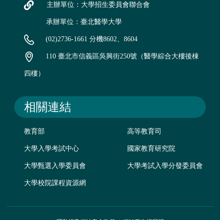
主辦單位：大學招生委員會聯合會
承辦單位：臺北醫學大學
(02)2736-1661 分機8602、8604
110 臺北市信義區吳興街250號（醫學綜合大樓後棟
四樓）
相關連結
教育部
高等教育司
大學入學考試中心
國家教育研究院
大學甄選入學委員會
大學考試入學分發委員會
大學校院課程資源網