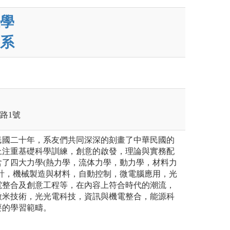
學
系
學路1號
民國二十年，系友們共同深深的刻畫了中華民國的
上注重基礎科學訓練，創意的啟發，理論與實務配
含了四大力學(熱力學，流体力學，動力學，材料力
設計，機械製造與材料，自動控制，微電腦應用，光
電整合及創意工程等，在內容上符合時代的潮流，
微米技術，光光電科技，資訊與機電整合，能源科
要的學習範疇。