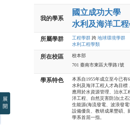
國立成功大學
我的學系
水利及海洋工程
工程
學群
跨
地球環境
學群
所屬學群
水利工程
學類
校本部
所在校區
701 臺南市東區大學路1號
本系自1955年成立至今已
學系特色
水利及海洋工程人才為目標
應用於水資源管理、治水工
洋工程、自然災害防治(土石
展
生能源(海流發電、波浪發電
開
設備優良、教研成果豐碩、
學系首屈一指。