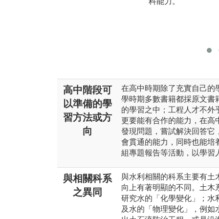
科能力。
在高中時期除了充實自己的
高中階段可
學時期多數書籍都採原文書
以準備的學
的學習之中；工程人才不外
習方法或方
更要能有合作的能力，在高
向
發現問題，嘗試解決回答它
會貫通的能力，同時也能培
組專題報告等活動，以學習
與水利相關的科系主要有土
與相關科系
向上有著明顯的不同。土木
之異同
研究水的「化學變化」；水
及水的「物理變化」，例如