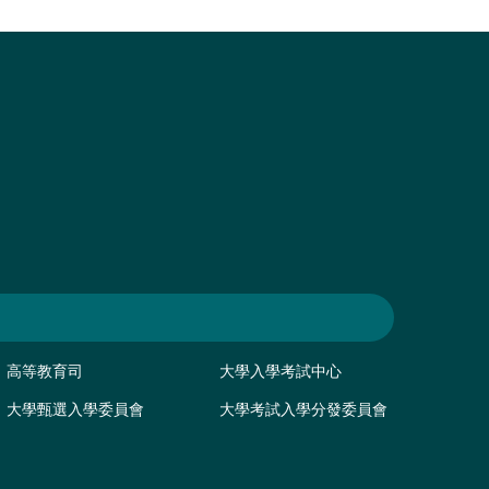
高等教育司
大學入學考試中心
大學甄選入學委員會
大學考試入學分發委員會