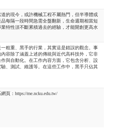
當道的現今，或許機械工程不屬熱門，但半導體或
產品每隔一段時間急需全盤翻新，生命週期相當短
專業特性須不斷累積過去的經驗，才能開創更高水
。
是一粗重、黑手的行業，其實這是錯誤的觀念。事
的內容除了涵蓋上述的傳統與近代高科技外，它非
合作與自動化。在工作內容方面，它包含分析、設
實驗、測試、維護等。在這些工作中，黑手只佔其
tps://me.ncku.edu.tw/