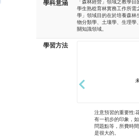
「森林經營」領域之教學目
學科意涵
學生熟稔育林實務工作所需
學」領域目的在於培養森林
物分類學、土壤學、生理學
關知識領域。
學習方法
注意預習的重要性:
有一初步的印象，如
問題點等，所費時間
是很大的。