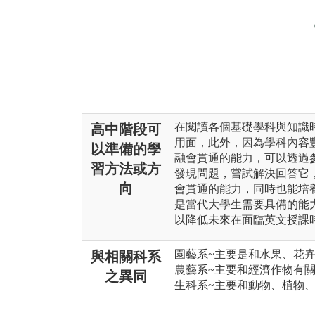
在閱讀各個基礎學科與知識
高中階段可
用面，此外，因為學科內容
以準備的學
融會貫通的能力，可以透過
習方法或方
發現問題，嘗試解決回答它
向
會貫通的能力，同時也能培
是當代大學生需要具備的能
以降低未來在面臨英文授課
園藝系~主要是和水果、花
與相關科系
農藝系~主要和經濟作物有關
之異同
生科系~主要和動物、植物