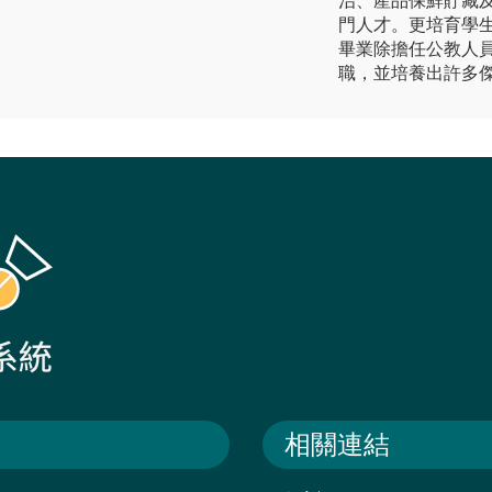
治、產品保鮮貯藏
門人才。更培育學
畢業除擔任公教人
職，並培養出許多
相關連結