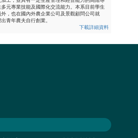
及加工，並具有一定生產管理和經營能力的高階專
生多元專業技能及國際化交流能力。本系目前學生
員外，也在國內外農企業公司及景觀顧問公司就
傑出青年農夫自行創業。
下載詳細資料