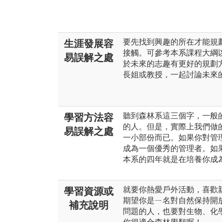
要先找到興趣的所在才能規
生涯發展容
接觸。可參考本系課程大綱
易誤解之處
於未來的志趣有更好的規劃
長姐或教授，一起討論未來
聽到森林系這三個字，一般
學習方法容
的人。但是，實際上我們做
易誤解之處
一小部份而已。如果你對管
成為一個優秀的管理者。如
本系的四年就是在培養你成
就要你熱愛戶外活動，喜歡
學習資源或
期望你是ㄧ名對自然保持開
補充說明
問題的人，也要對生物、化