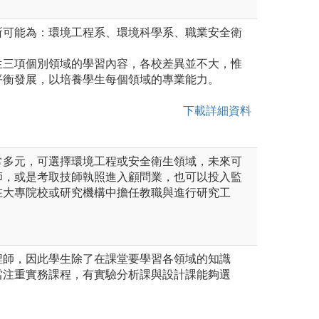
所可能為：環境工程系、環境科學系、職業安全衛
生三項個別領域的學習內容，各校差異並不大，惟
平衡發展，以培養學生每個領域的專業能力。
下載詳細資料
常多元，可選擇環境工程或安全衛生領域，未來可
師，或是考取技師執照進入顧問業，也可以投入監
在大專院校或研究機構中擔任教職與進行研究工
程師，因此學生除了在課堂要學習各領域的知識
當注重實務課程，有實驗分析課與設計課能夠選