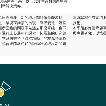
環境模擬等工具，協助從海量資料洞察環境
創新解決策略。
也日趨複雜，新的環境問題像是能源枯
本系課程中有多門
足、環境荷爾蒙的出現、氣候變遷、溫室
技術。
類所面臨的問題不若過去那麼單純，也不
本系須必修習專題
有課程上發展新的課程，拓展新的研究領
與專題研究，以培
。本系將秉持『誠樸精勤』的校風持續為
，也會跟隨著時代的脈動研發環境新問題