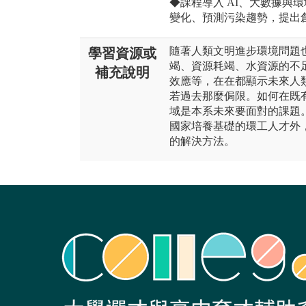
◆課程導入 AI、大數據與
變化、預測污染趨勢，提出
隨著人類文明進步環境問題
學習資源或
竭、資源耗竭、水資源的不
補充說明
效應等，在在都顯示未來人
若過去那麼侷限。如何在既
域是本系未來要面對的課題
國家培養基礎的環工人才外
的解決方法。