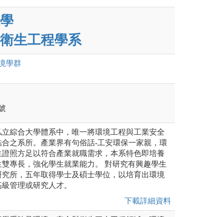
學
衛生工程學系
境
學群
號
私立綜合大學體系中，唯一將環境工程與工業安全
結合之系所。產業界有句俗話-工安環保一家親，環
生證照方足以符合產業就職需求，本系特色即培養
生雙專長，強化學生就業能力。 對研究有興趣學生
研究所，五年取得學士及碩士學位，以培育出環境
高級管理或研究人才。
下載詳細資料