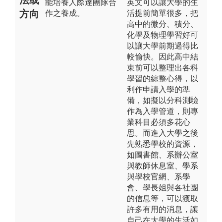
能培養人際達團隊合
英文可以讓大學的生
方向
作之養成。
活提前簡單很多，把
高中的微分、積分、
化學及物理學習好可
以讓大學前期過得比
較愉快。因此高中結
束前可以整理出各科
學習的綜整心得，以
利作申請入學的準
備，如擬以分科測驗
作為入學管道，則專
業科目必須多花心
思。而進入大學之後
先熟悉學校的資源，
如圖書館、系辦公室
與教師休息室、學系
與學校官網、系學
會、學長姐與各社團
的信息等，可以獲取
許多有用的消息，讓
自己在大學的生活如