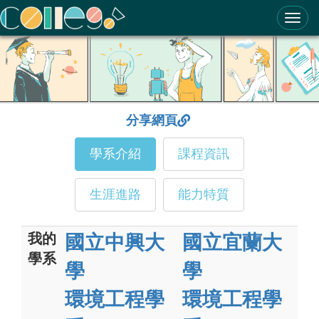
ColleGo! 大學選才與高中育才輔助系統
分享網頁
學系介紹
課程資訊
生涯進路
能力特質
我的
國立中興大
國立宜蘭大
學系
學
學
環境工程學
環境工程學