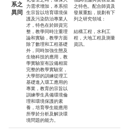
系之
力需求增加，本系招
之特色。配合師資及
異同
生宗旨以培育環境保
發展重點，規劃有下
護及污染防治專業人
列之研究領域：
才，特色在於師資完
整，教學同時注重理
結構工程，水利工
論和實驗，教學方面
程，大地工程及測量
除了數理和工程基礎
資訊。
外，同時加強生態及
生物科技的應用，教
學實驗室有設備相當
完整的教學實驗室，
大學部的訓練從理工
基礎進入環工應用的
專業，教育的宗旨以
訓練學生具備環境倫
理和環境保護的素
養，培育學生能應用
所學於分析及解決環
境問題的能力。