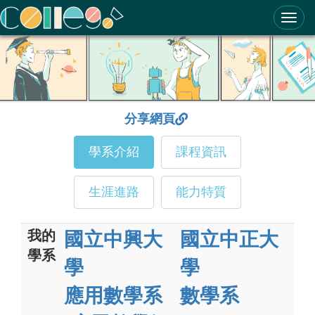
ColleGo! 大學選才與高中育才輔助系統
分享網頁
學系介紹
課程資訊
生涯進路
能力特質
我的
國立中興大
國立中正大
學系
學
學
應用數學系
數學系