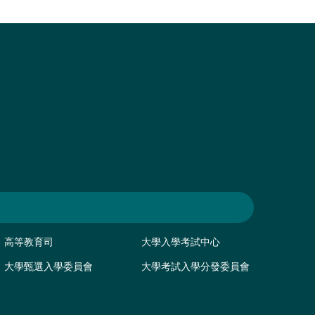
高等教育司
大學入學考試中心
大學甄選入學委員會
大學考試入學分發委員會