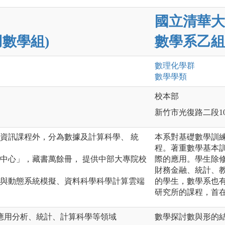
國立清華大
數學組)
數學系乙組
數理化
學群
數學
學類
校本部
新竹市光復路二段10
資訊課程外，分為數據及計算科學、 統
本系對基礎數學訓
程。著重數學基本
中心」，藏書萬餘冊， 提供中部大專院校
際的應用。學生除
財務金融、統計、
學與動態系統模擬、資料科學科學計算雲端
的學生，數學系也
研究所的課程，首
應用分析、統計、計算科學等領域
數學探討數與形的