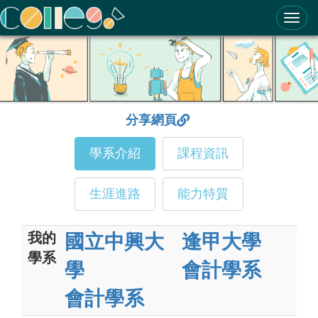
ColleGo! 大學選才與高中育才輔助系統
分享網頁
學系介紹
課程資訊
生涯進路
能力特質
我的
國立中興大
逢甲大學
學系
學
會計學系
會計學系