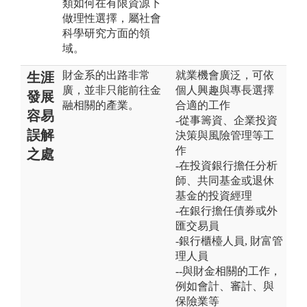
類如何在有限資源下
做理性選擇，屬社會
科學研究方面的領
域。
財金系的出路非常
就業機會廣泛，可依
生涯
廣，並非只能前往金
個人興趣與專長選擇
發展
融相關的產業。
合適的工作
容易
-從事籌資、企業投資
誤解
決策與風險管理等工
作
之處
-在投資銀行擔任分析
師、共同基金或退休
基金的投資經理
-在銀行擔任債券或外
匯交易員
-銀行櫃檯人員, 財富管
理人員
--與財金相關的工作，
例如會計、審計、與
保險業等