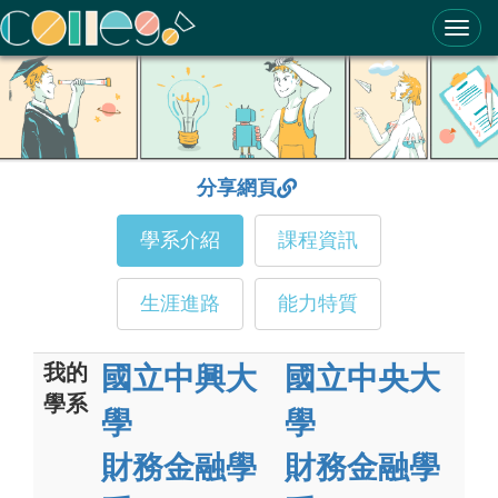
ColleGo! 大學選才與高中育才輔助系統
分享網頁
學系介紹
課程資訊
生涯進路
能力特質
我的
國立中興大
國立中央大
學系
學
學
財務金融學
財務金融學