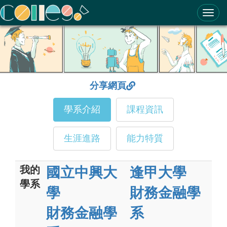
ColleGo! 大學選才與高中育才輔助系統
分享網頁
學系介紹
課程資訊
生涯進路
能力特質
我的
國立中興大
逢甲大學
學系
學
財務金融學
財務金融學
系