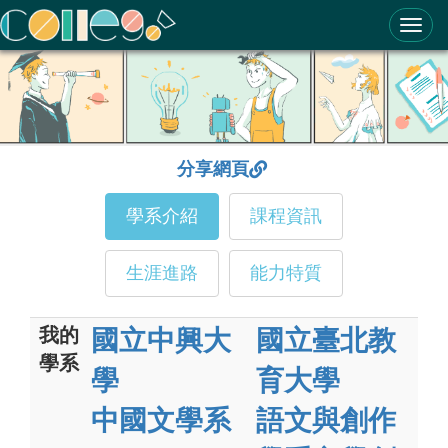
ColleGo! 大學選才與高中育才輔助系統
分享網頁
學系介紹
課程資訊
生涯進路
能力特質
我的
國立中興大
國立臺北教
學系
學
育大學
中國文學系
語文與創作