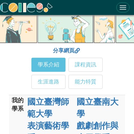
ColleGo! 大學選才與高中育才輔助系統
分享網頁
學系介紹
課程資訊
生涯進路
能力特質
我的
國立臺灣師
國立臺南大
學系
範大學
學
表演藝術學
戲劇創作與