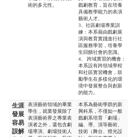
術的多元性。
戲劇教育，旨在培養
具備教學能力的表演
藝術人才。
3、社區劇場專業訓
練：本系藉由戲劇展
演與教育實踐進行社
區服務學習，培養學
生回饋社會的意識。
4、 跨域實習的機會：
本系設有跨領域學程
和社區實習機會，鼓
勵學生在多樣化的環
境中發展整合與創新
的能力。
表演藝術領域的畢業
本系為藝術學群的新
生涯
學生，就業發展除了
興科系，不僅如一般
發展
表演藝術界之專業表
戲劇系培育「劇場」
容易
演者之外，還包含劇
編、導、演等藝術、
誤解
場導演、劇場技術人
技術（舞台、燈光設