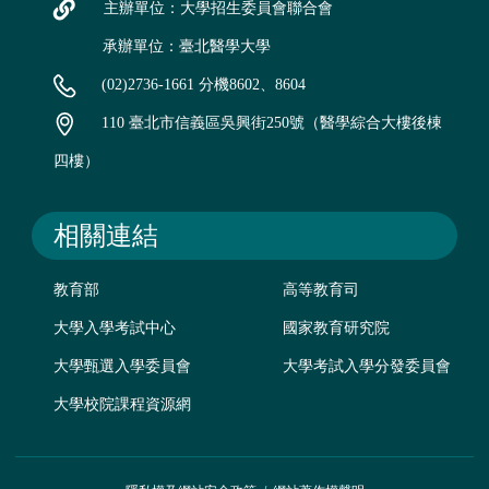
主辦單位：大學招生委員會聯合會
承辦單位：臺北醫學大學
(02)2736-1661 分機8602、8604
110 臺北市信義區吳興街250號（醫學綜合大樓後棟
四樓）
相關連結
教育部
高等教育司
大學入學考試中心
國家教育研究院
大學甄選入學委員會
大學考試入學分發委員會
大學校院課程資源網