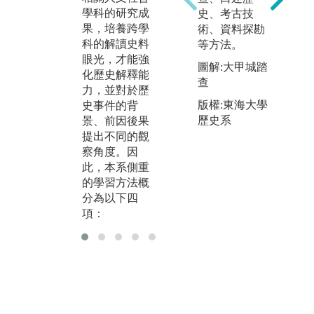
聯。
學科的研究成
史、考古技
果，培養跨學
術、資料探勘
科的解讀史料
等方法。
眼光，才能強
圖解:大甲城踏
化歷史解釋能
查
力，並對於歷
版權:東海大學
史事件的背
歷史系
景、前因後果
提出不同的觀
察角度。因
此，本系側重
的學習方法概
分為以下四
項：