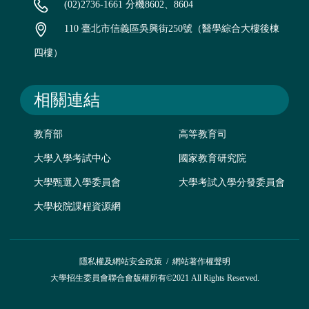
(02)2736-1661 分機8602、8604
110 臺北市信義區吳興街250號（醫學綜合大樓後棟
四樓）
相關連結
教育部
高等教育司
大學入學考試中心
國家教育研究院
大學甄選入學委員會
大學考試入學分發委員會
大學校院課程資源網
隱私權及網站安全政策
/
網站著作權聲明
大學招生委員會聯合會版權所有©2021 All Rights Reserved.