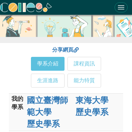
ColleGo! 大學選才與高中育才輔助系統
分享網頁
學系介紹
課程資訊
生涯進路
能力特質
我的
國立臺灣師
東海大學
學系
範大學
歷史學系
歷史學系