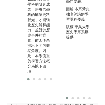
學門要義。
聯。
學科的研究成
圖解:本系黃兆
果，培養跨學
強老師講解學
科的解讀史料
習課程要義
眼光，才能強
化歷史解釋能
版權:東吳大學
力，並對於歷
歷史學系系辦
史事件的背
提供
景、前因後果
提出不同的觀
察角度。因
此，本系側重
的學習方法概
分為以下四
項：