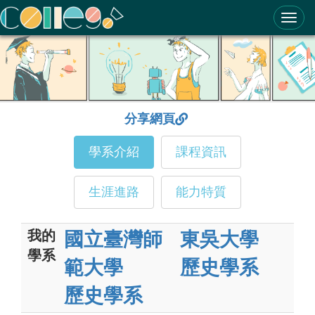
ColleGo! 大學選才與高中育才輔助系統
分享網頁
學系介紹
課程資訊
生涯進路
能力特質
我的
國立臺灣師
東吳大學
學系
範大學
歷史學系
歷史學系