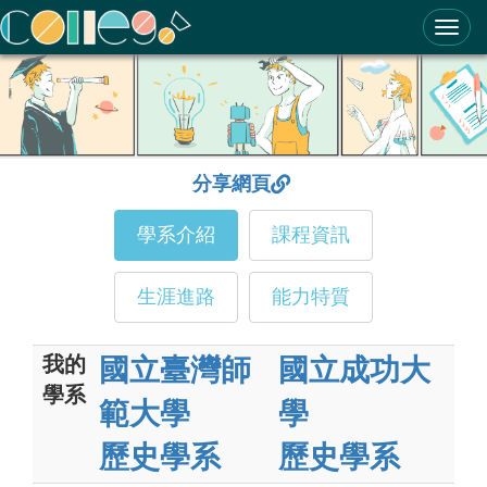
ColleGo! 大學選才與高中育才輔助系統
分享網頁
學系介紹
課程資訊
生涯進路
能力特質
我的
國立臺灣師
國立成功大
學系
範大學
學
歷史學系
歷史學系