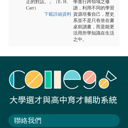
止的對話。」（E. H.
學進行跨領域之修
Carr）
讀，利用不同的學習
下載詳細資料
資源培養自己，歷史
系並不是只有坐在書
桌前讀書，而是能更
活用所學知識在生活
之中。
聯絡我們