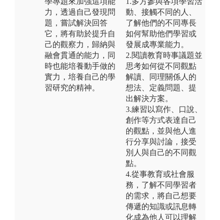
學專題來加強這項能
1.多方參與各項學習活
力，透過自己發現問
動、接觸不同的人、
題，嘗試解決回答
了解他們的不同專長
它，將有助於提升自
如何幫助他們學習或
己的觀察力，歸納與
發展成專業能力。
融會貫通的能力，同
2.閱讀教育時事議題並
時也能培養動手做的
思考如何從不同觀點
實力，培養自己的學
解讀、同理關係人的
習研究的精神。
想法、定義問題、提
出解決方案。
3.練習以寫作、口說、
創作等方式表達自己
的觀點，並與他人進
行分享與討論，接受
別人與自己的不同觀
點。
4.從事教育或社會服
務，了解不同學習者
的需求，將自己想要
傳遞的知識或訊息轉
化成為他人可以理解