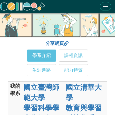
ColleGo! 大學選才與高中育才輔助系統
分享網頁
學系介紹
課程資訊
生涯進路
能力特質
我的
國立臺灣師
國立清華大
學系
範大學
學
學習科學學
教育與學習