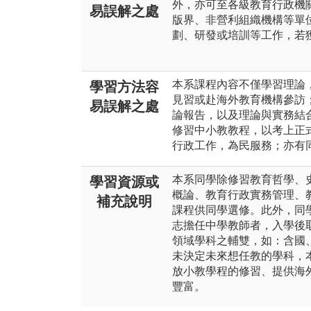
外，亦可至各級教育行政機
易誤解之處
版界、非營利組織機構等單
劃、研發或培訓等工作，若
本系課程內容不僅學習理論
學習方法容
見習或赴海外教育機構參訪
易誤解之處
論報告，以及理論與實務結
修習中小教教程，以考上正
行政工作，為民服務；亦有
本系同學除修習教育哲學、
學習資源或
概論、教育行政實務管理、
補充說明
課程供同學選修。此外，同
志擔任中學教師者，入學後
領域學科之輔雙，如：含國
未決定未來想任教的學科，
放小教學程的修習、提供海
豐富。