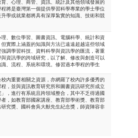
教育、心理、商管、資訊、統計及其他領域發展的
學程將是臺灣第一個提供學習科學專業的學士學位
是升學或就業都將具有深厚紮實的知識、技術和競
心理、數位學習、圖書資訊、電腦科學、統計和資
，但實際上涵蓋的知識與方法已遠遠超越這些領域
程強調學習科技、資料科學與資訊學的匯流，著重
學與資訊學的跨域研究，以了解、修改與創造可以
知識、流程、系統和環境。修習過本學程的學生
合校內重要相關之資源，亦網羅了校內許多優秀的
課程，並與資訊教育研究所和圖書資訊研究所成立
院」，進行有系統且跨領域整合，其中不乏得過國
學者，如教育部國家講座、教育部學術獎、教育部
出研究獎、國科會吳大猷先生紀念獎，師資陣容非