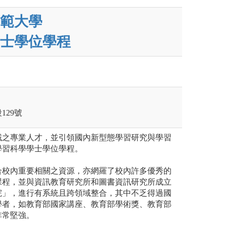
範大學
士學位學程
129號
域之專業人才，並引領國內新型態學習研究與學習
學習科學學士學位學程。
合校內重要相關之資源，亦網羅了校內許多優秀的
課程，並與資訊教育研究所和圖書資訊研究所成立
院」，進行有系統且跨領域整合，其中不乏得過國
學者，如教育部國家講座、教育部學術獎、教育部
非常堅強。