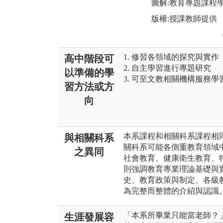
圖解:教育專題課程
版權:授課教師提供
1. 修習各領域的探究與實作
高中階段可
2. 自主學習進行專題研究
以準備的學
3. 可至文教相關機構服務學
習方法或方
向
本系課程和相關科系課程相
與相關科系
關科系可能各側重教育領域
之異同
社會教育、健康衛生教育、
則強調教育專業理論基礎與
史、教育政策與制定、各級
為完整而整體的介紹與認識
「本系所畢業只能當老師？
生涯發展容