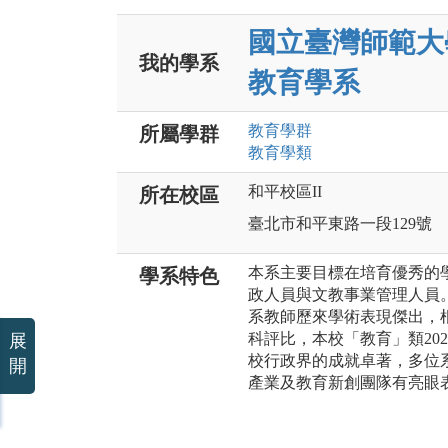
國立臺灣師範大
我的學系
教育學系
教育
學群
所屬學群
教育
學類
和平校區II
所在校區
臺北市和平東路一段129號
本系主要目標在培育優秀的
學系特色
政人員與文教事業管理人員
系教師歷來學術表現傑出，
科評比，本校「教育」類20
展
校行政界的成就卓著，多位
開
產業及教育新創團隊有亮眼