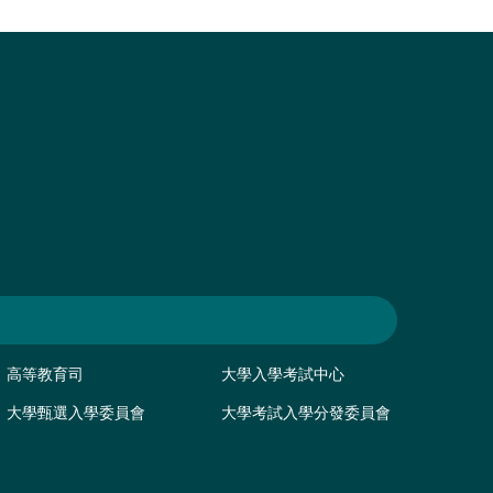
高等教育司
大學入學考試中心
大學甄選入學委員會
大學考試入學分發委員會