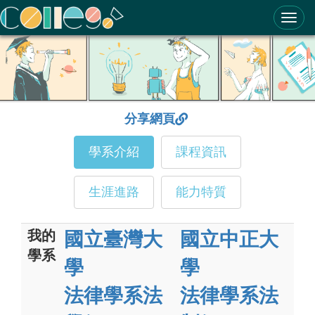
ColleGo! 大學選才與高中育才輔助系統
分享網頁
學系介紹
課程資訊
生涯進路
能力特質
我的
國立臺灣大
國立中正大
學系
學
學
法律學系法
法律學系法