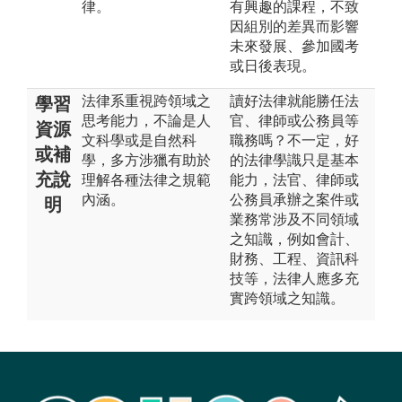
律。
有興趣的課程，不致
因組別的差異而影響
未來發展、參加國考
或日後表現。
法律系重視跨領域之
讀好法律就能勝任法
學習
思考能力，不論是人
官、律師或公務員等
資源
文科學或是自然科
職務嗎？不一定，好
或補
學，多方涉獵有助於
的法律學識只是基本
充說
理解各種法律之規範
能力，法官、律師或
內涵。
公務員承辦之案件或
明
業務常涉及不同領域
之知識，例如會計、
財務、工程、資訊科
技等，法律人應多充
實跨領域之知識。