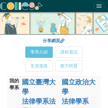
ColleGo! 大學選才與高中育才輔助系統
分享網頁
學系介紹
課程資訊
生涯進路
能力特質
我的
國立臺灣大
國立政治大
學系
學
學
法律學系法
法律學系