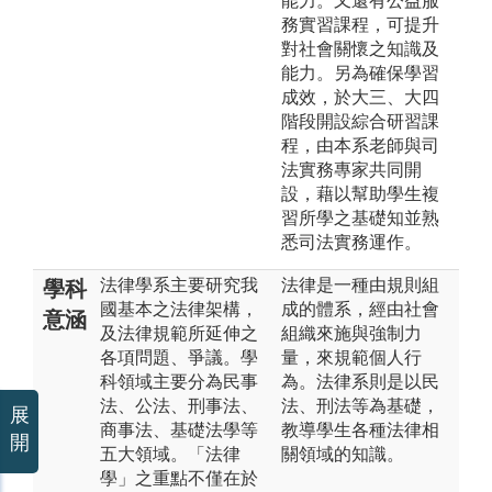
能力。又還有公益服
務實習課程，可提升
對社會關懷之知識及
能力。另為確保學習
成效，於大三、大四
階段開設綜合研習課
程，由本系老師與司
法實務專家共同開
設，藉以幫助學生複
習所學之基礎知並熟
悉司法實務運作。
法律學系主要研究我
法律是一種由規則組
學科
國基本之法律架構，
成的體系，經由社會
意涵
及法律規範所延伸之
組織來施與強制力
各項問題、爭議。學
量，來規範個人行
科領域主要分為民事
為。法律系則是以民
法、公法、刑事法、
法、刑法等為基礎，
展
商事法、基礎法學等
教導學生各種法律相
開
五大領域。「法律
關領域的知識。
學」之重點不僅在於