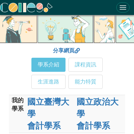
ColleGo! 大學選才與高中育才輔助系統
分享網頁
學系介紹
課程資訊
生涯進路
能力特質
我的
國立臺灣大
國立政治大
學系
學
學
會計學系
會計學系