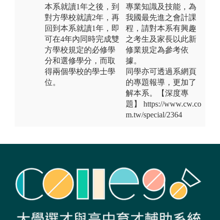
本系就讀1年之後，到
專業知識及技能，為
對方學校就讀2年，再
我國最先進之會計課
回到本系就讀1年，即
程，請對本系有興趣
可在4年內同時完成雙
之考生及家長以此新
方學校規定的必修學
修業規定為參考依
分和選修學分，而取
據。
得兩個學校的學士學
同學亦可透過系網頁
位。
的專題報導，更加了
解本系。【深度專
題】 https://www.cw.co
m.tw/special/2364