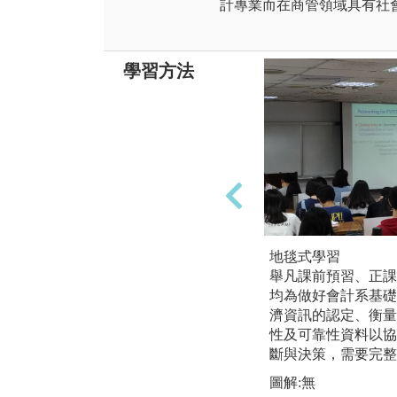
計專業而在商管領域具有社
學習方法
地毯式學習
舉凡課前預習、正課
均為做好會計系基礎
濟資訊的認定、衡量
性及可靠性資料以協
斷與決策，需要完整
圖解:無