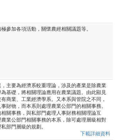
積極參加各項活動，關懷農經相關議題等。
異，主要為經濟系較重理論，涉及的產業是除農業
學為基礎，將相關理論應用在農業議題。由此顯見
沒有商業、工業經濟學系。又本系與管院之不同，
人事財物，而本系則處理農業公部門的相關事務。
的相關事務，與私部門處理人事財務相關理論互
理農業公部門相關事務的本系，除可處理層級相對
理私部門層級的規劃。
下載詳細資料