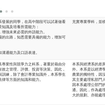
版權:台灣大學
系發展的同學，在高中階段可以試著做看
充實專業學科，並
景知識及培養所需能力：
，增強未來必需的外語能力。
場的出路，知悉需要具備的能力，增加可
加溝通能力及口語表達。
具專業性與競爭力之科系，著重於藉由分
本系與經濟系的差
有效之管理、評價、投資等決策。因此，
外。本系是以經濟
與訓練，除了會計專業知識外，本系學生
農業的獨特性，因
法律等方面的知識和能力。
其主要處理私部門
因本系處理公部門
通。因此，作為處
大的規劃、亦能處