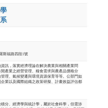
學
系
區羅斯福路四段1號
融資訊，落實經濟理論在解決農業與相關產業問
休閒產業之經營管理、糧食需求與農產品價格分
險管理、氣候變遷與環境資源保育等等。公部門如
利企業以及國際組織之政策研擬、計畫效益評估都
。
微積分、經濟學與統計學，屬於社會科學，但需涉