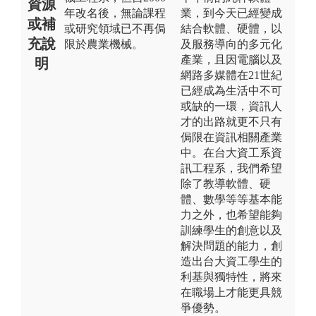
資源
年改名後，無論課程
業，到今天已經變成
或補
或研究領域已不再侷
結合軟體、硬體，以
充說
限於農業機械。
及服務導向的多元化
產業，且因電腦以及
明
網路多媒體在21世紀
已經成為生活中不可
或缺的一環，資訊人
才的出路就更不只有
侷限在資訊相關產業
中。在台大資工系資
訊工程系，我們希望
除了教導軟體、硬
體、數學等等基本能
力之外，也希望能夠
訓練學生的創意以及
解決問題的能力，創
造出台大資工學生的
利基與獨特性，將來
在職場上才能更具競
爭優勢。