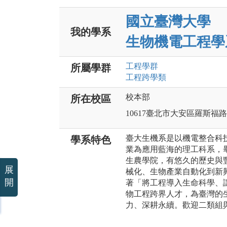
國立臺灣大學
我的學系
生物機電工程學
工程
學群
所屬學群
工程跨學類
校本部
所在校區
10617臺北市大安區羅斯福
臺大生機系是以機電整合科
學系特色
業為應用藍海的理工科系，
生農學院，有悠久的歷史與
展
械化、生物產業自動化到新
開
著「將工程導入生命科學、
物工程跨界人才，為臺灣的
力、深耕永續。歡迎二類組