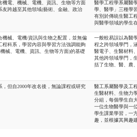
含機電、機械、電機、資訊、生物等方面
醫學工程學系屬醫
系友跨越至其他領域(藝術、金融、政治
學、醫學」三種學
有別於傳統生醫工
與醫學領域的學生
合機械、電機/資訊與生物之配置，並無偏
一般較易誤以為醫
工程科系，學習內容與學習方法強調能夠
程之跨領域學門，
含機械、電機、資訊、生物等方面)的基礎
醫電子、生醫材料
其他跨領域學門，
括了生物、醫、農
，但自2000年改名後，無論課程或研究
醫工系屬醫學及工
。
生醫材料、生物力
分組，每個學生自
一位生物醫學與一
學生課業學習，一
趣，並根據其興趣