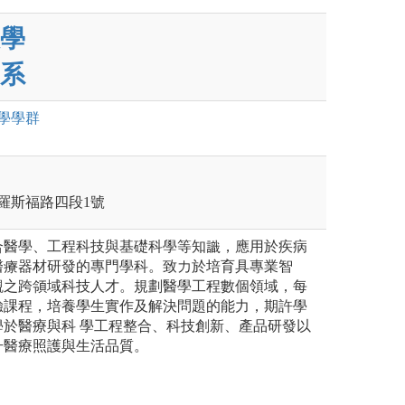
學
系
學
學群
區羅斯福路四段1號
合醫學、工程科技與基礎科學等知識，應用於疾病
醫療器材研發的專門學科。致力於培育具專業智
觀之跨領域科技人才。規劃醫學工程數個領域，每
驗課程，培養學生實作及解決問題的能力，期許學
學於醫療與科 學工程整合、科技創新、產品研發以
升醫療照護與生活品質。