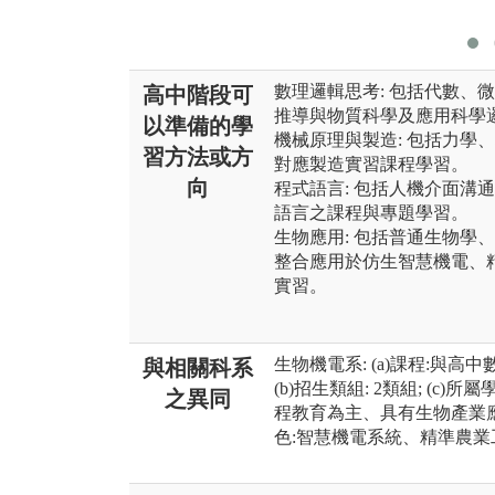
數理邏輯思考: 包括代數、
高中階段可
推導與物質科學及應用科學
以準備的學
機械原理與製造: 包括力學
習方法或方
對應製造實習課程學習。
向
程式語言: 包括人機介面溝
語言之課程與專題學習。
生物應用: 包括普通生物學
整合應用於仿生智慧機電、
實習。
生物機電系: (a)課程:與
與相關科系
(b)招生類組: 2類組; (c)
之異同
程教育為主、具有生物產業應
色:智慧機電系統、精準農