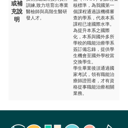
或補
訓練,致力培育出專業
核標準，為我國第一
充說
醫檢師與高階生醫研
個課程通過該機構審
發人才。
查的學系，代表本系
明
課程已達國際水準。
為提升本系之國際
化，本系與國外多所
學校的職能治療學系
簽訂備忘錄，提供學
生機會至國外學校當
交換學生。
學生畢業後須通過國
家考試，領有職能治
療師證照者，才有資
格從事職能治療相關
業務。