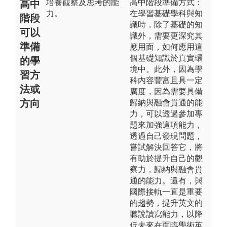
培養觀察及思考的能
高中階段準備方式：
高中
力。
在學習基礎學科與知
階段
識時，除了基礎的知
可以
識外，需要更深究其
準備
應用面，如何應用這
個基礎知識於真實環
的學
境中。此外，因為學
習方
科內容豐富且具一定
法或
廣度，因為需要具備
方向
歸納與融會貫通的能
力，可以透過參加專
題來加強這項能力，
透過自己發現問題，
嘗試解決回答它，將
有助於提升自己的觀
察力，歸納與融會貫
通的能力。還有，與
國際接軌一直是重要
的趨勢，提升英文的
聽說讀寫能力，以降
低未來在面臨學術英