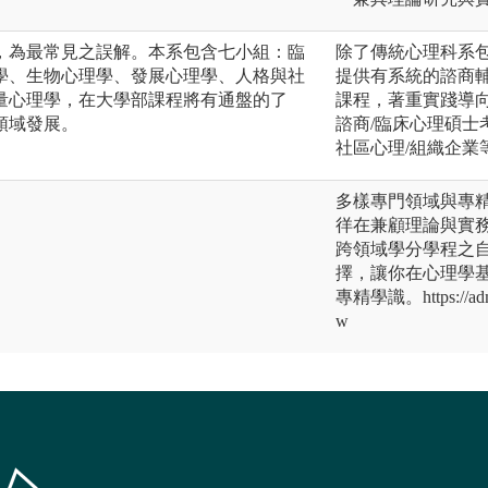
，為最常見之誤解。本系包含七小組：臨
除了傳統心理科系
學、生物心理學、發展心理學、人格與社
提供有系統的諮商
量心理學，在大學部課程將有通盤的了
課程，著重實踐導
領域發展。
諮商/臨床心理碩士
社區心理/組織企業
多樣專門領域與專
徉在兼顧理論與實
跨領域學分學程之
擇，讓你在心理學
專精學識。https://adms.
w