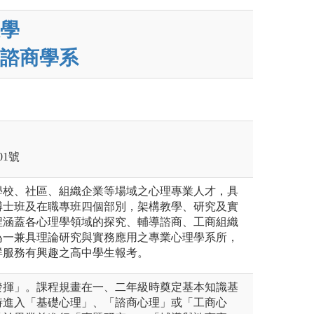
學
諮商學系
1號
學校、社區、組織企業等場域之心理專業人才，具
博士班及在職專班四個部別，架構教學、研究及實
程涵蓋各心理學領域的探究、輔導諮商、工商組織
為一兼具理論研究與實務應用之專業心理學系所，
群服務有興趣之高中學生報考。
發揮」。課程規畫在一、二年級時奠定基本知識基
時進入「基礎心理」、「諮商心理」或「工商心