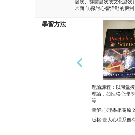
層次、群體層次或文化層次)
常面向)探討心智活動的機制
學習方法
理論課程：以課堂授
理論，如性格心理學
等
圖解:心理學相關原
版權:臺大心理系自