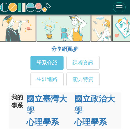
ColleGo! 大學選才與高中育才輔助系統
分享網頁
學系介紹
課程資訊
生涯進路
能力特質
我的
國立臺灣大
國立政治大
學系
學
學
心理學系
心理學系