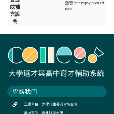
瀏覽 https://psy.nccu.ed
或補
u.tw
充說
明
聯絡我們
主辦單位：大學招生委員會聯合會
承辦單位：臺北醫學大學