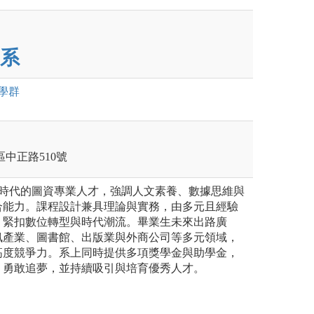
系
學群
莊區中正路510號
I 時代的圖資專業人才，強調人文素養、數據思維與
合能力。課程設計兼具理論與實務，由多元且經驗
，緊扣數位轉型與時代潮流。畢業生未來出路廣
訊產業、圖書館、出版業與外商公司等多元領域，
高度競爭力。系上同時提供多項獎學金與助學金，
、勇敢追夢，並持續吸引與培育優秀人才。