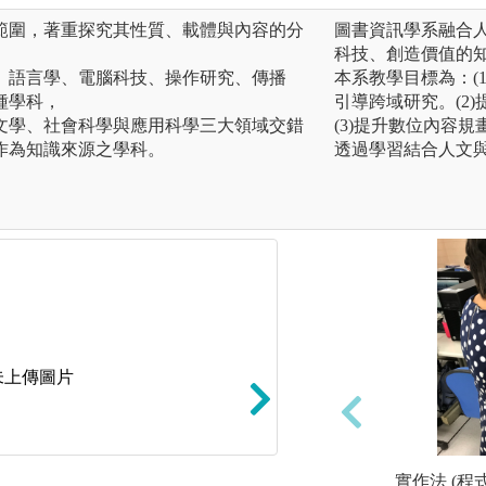
範圍，著重探究其性質、載體與內容的分
圖書資訊學系融合
科技、創造價值的
、語言學、電腦科技、操作研究、傳播
本系教學目標為：(
種學科，
引導跨域研究。(2
文學、社會科學與應用科學三大領域交錯
(3)提升數位內容
作為知識來源之學科。
透過學習結合人文
未上傳圖片
實作法 (