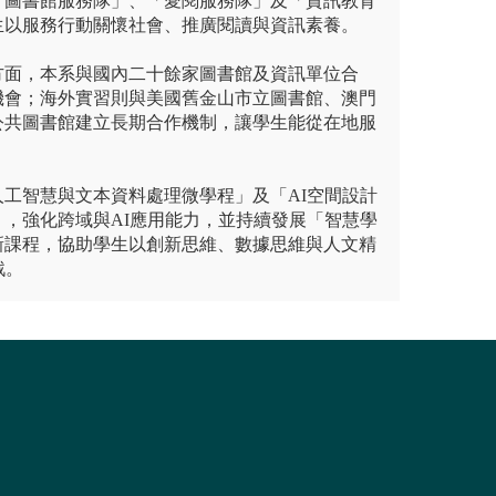
「圖書館服務隊」、「愛閱服務隊」及「資訊教育
生以服務行動關懷社會、推廣閱讀與資訊素養。
方面，本系與國內二十餘家圖書館及資訊單位合
機會；海外實習則與美國舊金山市立圖書館、澳門
公共圖書館建立長期合作機制，讓學生能從在地服
工智慧與文本資料處理微學程」及「AI空間設計
，強化跨域與AI應用能力，並持續發展「智慧學
新課程，協助學生以創新思維、數據思維與人文精
戰。