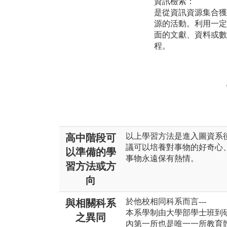
資訊檢索：
是從資訊資源集合獲
源的活動。利用一定
面的文獻、資料或數
程。
以上學習方法是進入圖資系
高中階段可
議可以培養對事物的好奇心
以準備的學
事物永遠保有熱情。
習方法或方
向
於他校相同科系而言---
與相關科系
本系學制由大學部學士班到
之異同
內第一所也是唯一一所教育