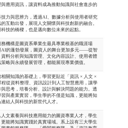
理與應用資訊，讓資料成為推動知識與社會進步的
技力與思辨力，透過AI、數據分析與使用者研究
訊的互動出發，展現人文關懷與科技創新的融合。
與科技的橋樑，也是邁向數位未來的起點。
服務機構是圖資系畢業生最具專業根基的職涯場
AI的蓬勃發展，圖資人的舞台更加多元——從智
、資料分析與知識管理、文化內容設計、使用者體
訊策略與永續發展管理，都能展現專業價值。
相關知識的基礎上，學習更貼近「資訊 × 人文 ×
課程從資料整理、資訊設計到人工智慧應用，讓學
作與思考，培養分析、設計與解決問題的能力。透
學習與產業實習，學生學的不僅是知識，更能將知
為連結人與科技的新世代人才。
具人文素養與科技應用能力的圖資專業人才，學生
，更能將知識實踐於真實場域。系上設有三大學生