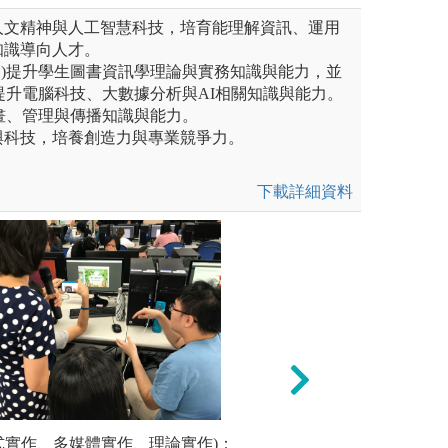
人文精神與人工智慧科技，培育能理解資訊、運用
知識導向人才。
1)提升學生圖書資訊學理論與實務知識與能力，並
)提升電腦科技、大數據分析與AI相關知識與能力。
規畫、管理與傳播知識與能力。
與科技，培養創造力與專業競爭力。
下載詳細資料
未上傳圖片
程式實作、多媒體實作、理論實作)：
實務案例