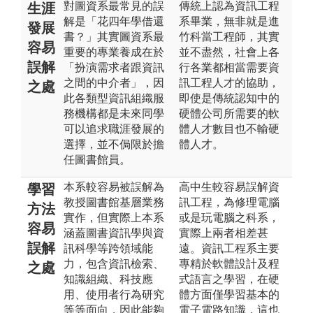
對圖資系最常見的誤
傳統上認為資訊工程
生涯
解是「花四年學借還
系畢業，無非就是進
發展
書？」其實圖資系最
竹科當工程師，其實
容易
重要的專業養成在於
並不盡然，社會上各
誤解
「扮演需求者跟資訊
行各業都相當需要資
之間的中介者」，因
訊工程人才的協助，
之處
此各類型資訊組織服
即使是傳統認知中的
務機構都是未來同學
硬體公司所需要的軟
可以追求職涯發展的
體人才數目也不輸硬
選擇，並不侷限於擔
體人才。
任圖書館員。
本系較容易被誤解為
高中生較容易誤解資
學習
教授圖書館基層業務
訊工程，為修理電腦
方法
實作，但實際上本系
或是玩電腦之科系，
容易
涵蓋圖書資訊學與資
實際上兩者相差甚
誤解
訊科學等跨領域能
遠。資訊工程系主要
力，包含資訊檢索、
專精於軟體設計及程
之處
知識組織、科技應
式語言之學習，在硬
用、使用者行為研究
體方面僅學習基本的
等等面向，因此能夠
電子電路知識，這也