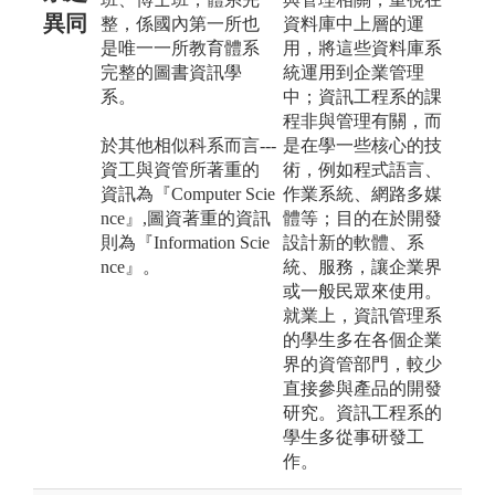
異同
整，係國內第一所也
資料庫中上層的運
是唯一一所教育體系
用，將這些資料庫系
完整的圖書資訊學
統運用到企業管理
系。
中；資訊工程系的課
程非與管理有關，而
於其他相似科系而言---
是在學一些核心的技
資工與資管所著重的
術，例如程式語言、
資訊為『Computer Scie
作業系統、網路多媒
nce』,圖資著重的資訊
體等；目的在於開發
則為『Information Scie
設計新的軟體、系
nce』。
統、服務，讓企業界
或一般民眾來使用。
就業上，資訊管理系
的學生多在各個企業
界的資管部門，較少
直接參與產品的開發
研究。資訊工程系的
學生多從事研發工
作。