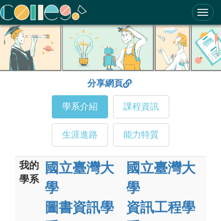
ColleGo! 大學選才與高中育才輔助系統
分享網頁
學系介紹
課程資訊
生涯進路
能力特質
我的
國立臺灣大
國立臺灣大
學系
學
學
圖書資訊學
資訊工程學