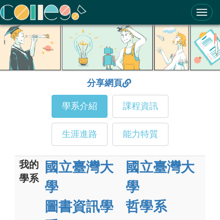
ColleGo! 大學選才與高中育才輔助系統
分享網頁
學系介紹
課程資訊
生涯進路
能力特質
我的
國立臺灣大
國立臺灣大
學系
學
學
圖書資訊學
哲學系