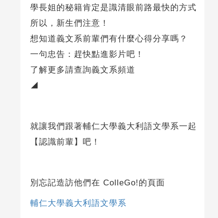
學長姐的秘籍肯定是識清眼前路最快的方式
所以，新生們注意！
想知道義文系前輩們有什麼心得分享嗎？
一句忠告：趕快點進影片吧！
了解更多請查詢義文系頻道
◢
就讓我們跟著輔仁大學義大利語文學系一起
【認識前輩】吧！
別忘記造訪他們在 ColleGo!的頁面
輔仁大學義大利語文學系