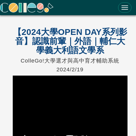
ColleGo! 大學選才與高中育才輔助系統
【2024大學OPEN DAY系列影
音】認識前輩｜外語｜輔仁大
學義大利語文學系
ColleGo!大學選才與高中育才輔助系統
2024/2/19