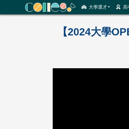
大學選才
高
ColleGo! 大學選才與高中育才輔助系統
【2024大學O