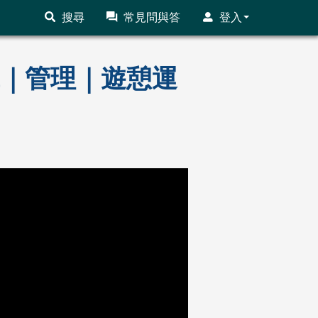
搜尋
常見問與答
登入
前輩｜管理｜遊憩運