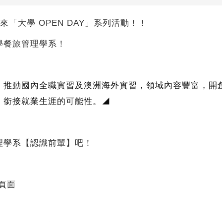
你帶來「大學 OPEN DAY」系列活動！！
學餐旅管理學系！
，推動國內全職實習及澳洲海外實習，領域內容豐富，開
，銜接就業生涯的可能性。
◢
理學系【認識前輩】吧！
的頁面