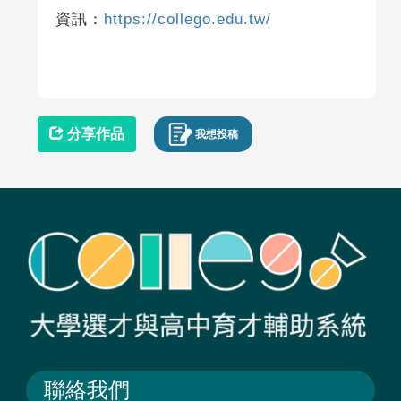
資訊：
https://collego.edu.tw/
分享作品
我想投稿
聯絡我們