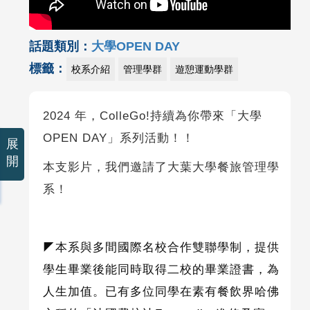
話題類別：
大學OPEN DAY
標籤：
校系介紹
管理學群
遊憩運動學群
2024 年，ColleGo!持續為你帶來「大學
OPEN DAY」系列活動！！
展
開
本支影片，我們邀請了大葉大學餐旅管理學
系！
◤
本系與多間國際名校合作雙聯學制，提供
學生畢業後能同時取得二校的畢業證書，為
人生加值。已有多位同學在素有餐飲界哈佛