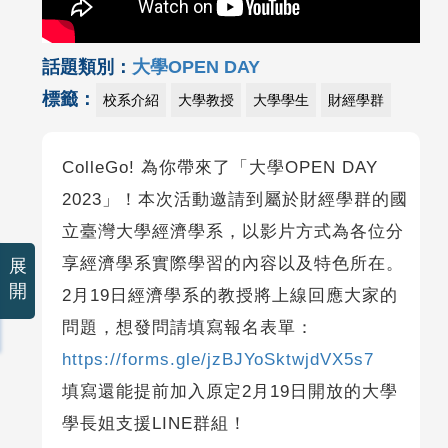
話題類別：
大學OPEN DAY
標籤：
校系介紹
大學教授
大學學生
財經學群
ColleGo! 為你帶來了「大學OPEN DAY
2023」！本次活動邀請到屬於財經學群的國
立臺灣大學經濟學系，以影片方式為各位分
享經濟學系實際學習的內容以及特色所在。
展
開
2月19日經濟學系的教授將上線回應大家的
問題，想發問請填寫報名表單：
https://forms.gle/jzBJYoSktwjdVX5s7
填寫還能提前加入原定2月19日開放的大學
學長姐支援LINE群組！