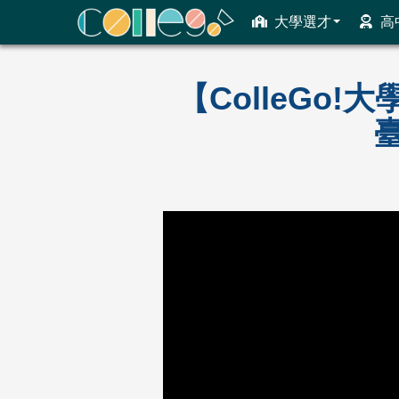
大學選才
高
ColleGo! 大學選才與高中育才輔助系統
【ColleGo