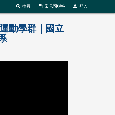
搜尋
常見問與答
登入
遊憩運動學群｜國立
系