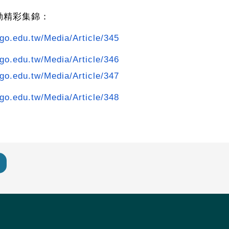
動精彩集錦：
ego.edu.tw/Media/Article/345
ego.edu.tw/Media/Article/346
ego.edu.tw/Media/Article/347
ego.edu.tw/Media/Article/348