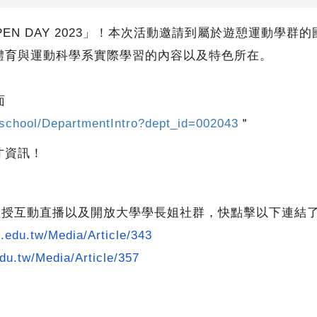
EN DAY 2023」！本次活動邀請到屬於遊憩運動學
體育與運動科學系實際學習的內容以及特色所在。
面
ghschool/DepartmentIntro?dept_id=002043
＂
才資訊！
行線上教授互動直播以及開放大學學長姐社群，快點擊以下連結
o.edu.tw/Media/Article/343
edu.tw/Media/Article/357