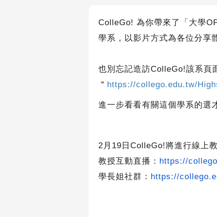
ColleGo!
為你帶來了「大學OP
學系，以影片方式為各位分享
也別忘記造訪ColleGo!該系頁
＂
https://collego.edu.tw/Hi
進一步看看有關這個學系的選
2
月19日ColleGo!將進
教授互動直播：
https://colleg
學長姐社群：
https://collego.