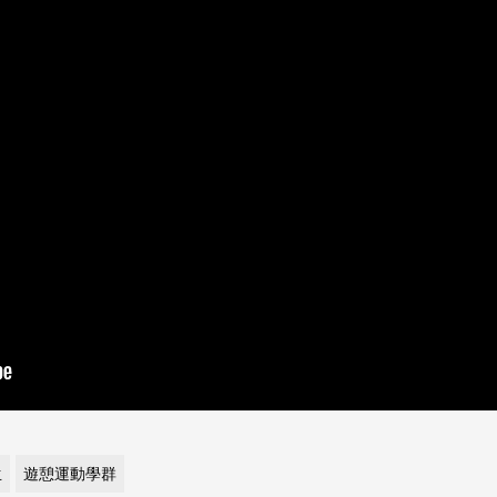
生
遊憩運動學群