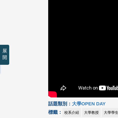
展
開
話題類別：
大學OPEN DAY
標籤：
校系介紹
大學教授
大學學