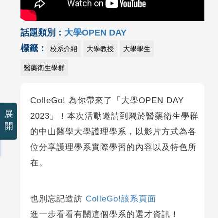
話題類別：
大學OPEN DAY
標籤：
校系介紹
大學教授
大學學生
醫藥衛生學群
ColleGo! 為你帶來了「大學OPEN DAY
展
2023」！本次活動邀請到屬於醫藥衛生學群
開
的中山醫學大學護理學系，以影片方式為各
位分享護理學系實際學習的內容以及特色所
在。
也別忘記造訪
ColleGo!該系頁面
進一步看看有關這個學系的選才資訊！