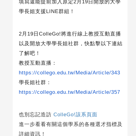
填寫還能提前加入原定
2
月
19
日開放的大學
學長姐支援
LINE
群組！
2
月
19
日
ColleGo!
將進行線上教授互動直播
以及開放大學學長姐社群，快點擊以下連結
了解吧！
教授互動直播：
https://collego.edu.tw/Media/Article/343
學長姐社群：
https://collego.edu.tw/Media/Article/357
也別忘記造訪
ColleGo!該系頁面
進一步看看有關這個學系的各種選才指標及
詳細資訊！