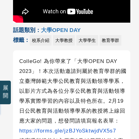
話題類別：
大學OPEN DAY
標籤：
校系介紹
大學教授
大學學生
教育學群
ColleGo!
為你帶來了「大學
OPEN DAY
2023
」！本次活動邀請到屬於教育學群
的國
立臺灣師範大學公民教育與活動領導學系
，
展
以影片方式為各位分享
公民教育與活動領導
開
學系
實際學習的內容以及特色所在。
2
月
19
日
公民教育與活動領導學系
的教授將上線回
應大家的問題，想發問請填寫報名表單：
https://forms.gle/jzBJYoSktwjdVX5s7