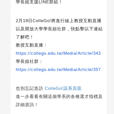
學長姐支援
LINE
群組！
2
月
19
日
ColleGo!
將進行線上教授互動直播
以及開放大學學長姐社群，快點擊以下連結
了解吧！
教授互動直播：
https://collego.edu.tw/Media/Article/343
學長姐社群：
https://collego.edu.tw/Media/Article/357
也別忘記造訪
ColleGo!該系頁面
進一步看看有關這個學系的各種選才指標及
詳細資訊！