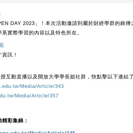
)
學OPEN DAY 2023」！本次活動邀請到屬於財經學群
學系實際學習的內容以及特色所在。
頁面
才資訊！
行線上教授互動直播以及開放大學學長姐社群，快點擊以下連結
o.edu.tw/Media/Article/343
edu.tw/Media/Article/357
動精彩集錦：