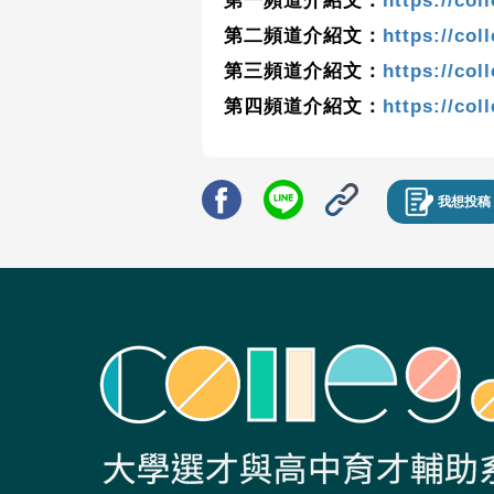
第一頻道介紹文：
https://col
第二頻道介紹文：
https://col
第三頻道介紹文：
https://col
第四頻道介紹文：
https://col
我想投稿