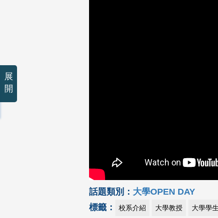
展
開
話題類別：
大學OPEN DAY
標籤：
校系介紹
大學教授
大學學