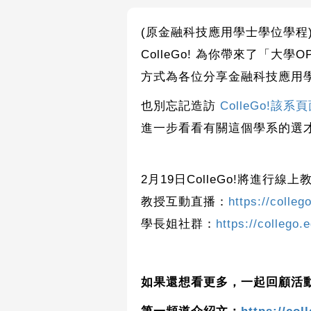
(原金融科技應用學士學位學程
ColleGo! 為你帶來了「大
方式為各位分享金融科技應用
也別忘記造訪
ColleGo!該系
進一步看看有關這個學系的選
2月19日ColleGo!將進
教授互動直播：
https://colleg
學長姐社群：
https://collego.
如果還想看更多，一起回顧活