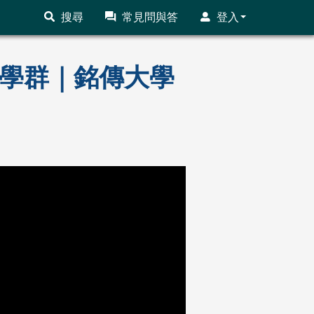
搜尋
常見問與答
登入
財經學群｜銘傳大學