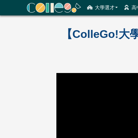
大學選才
高
ColleGo! 大學選才與高中育才輔助系統
【ColleGo