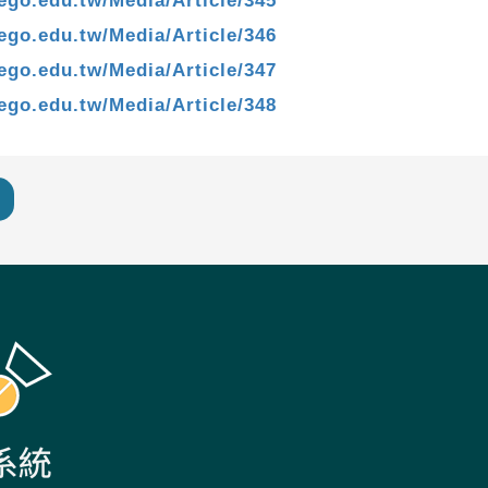
lego.edu.tw/Media/Article/345
lego.edu.tw/Media/Article/346
lego.edu.tw/Media/Article/347
lego.edu.tw/Media/Article/348