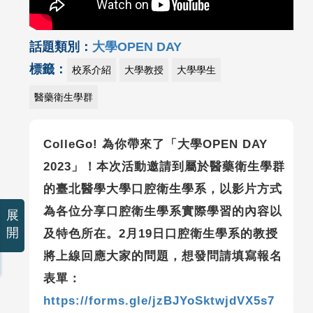
話題類別：
大學OPEN DAY
標籤：
校系介紹
大學教授
大學學生
醫藥衛生學群
ColleGo! 為你帶來了「大學OPEN DAY
2023」！本次活動邀請到屬於醫藥衛生學群
的臺北醫學大學口腔衛生學系，以影片方式
為各位分享口腔衛生學系實際學習的內容以
展
開
及特色所在。2月19日口腔衛生學系的教授
將上線回應大家的問題，想發問請填寫報名
表單：
https://forms.gle/jzBJYoSktwjdVX5s7