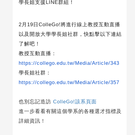
學長姐支援
LINE
群組！
2月
19
日
ColleGo!
將進行線上教授互動直播
以及開放大學學長姐社群，快點擊以下連結
了解吧！
教授互動直播：
https://collego.edu.tw/Media/Article/343
學長姐社群：
https://collego.edu.tw/Media/Article/357
也別忘記造訪
ColleGo!該系頁面
進一步看看有關這個學系的各種選才指標及
詳細資訊！