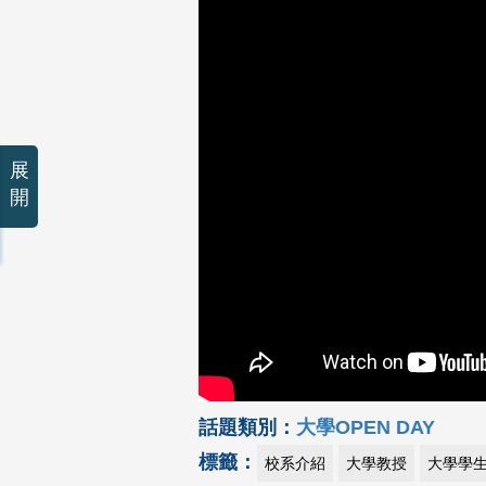
展
開
話題類別：
大學OPEN DAY
標籤：
校系介紹
大學教授
大學學