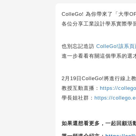
ColleGo! 為你帶來了「大
各位分享工業設計學系實際學
也別忘記造訪
ColleGo!該系
進一步看看有關這個學系的選
2月19日ColleGo!將進
教授互動直播：
https://colleg
學長姐社群：
https://collego.
如果還想看更多，一起回顧活