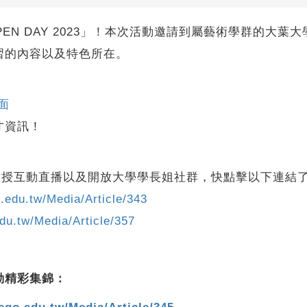
學OPEN DAY 2023」！本次活動邀請到屬藝術學群的
習的內容以及特色所在。
頁面
才資訊！
行線上教授互動直播以及開放大學學長姐社群，快點擊以下連結
o.edu.tw/Media/Article/343
edu.tw/Media/Article/357
動精彩集錦：