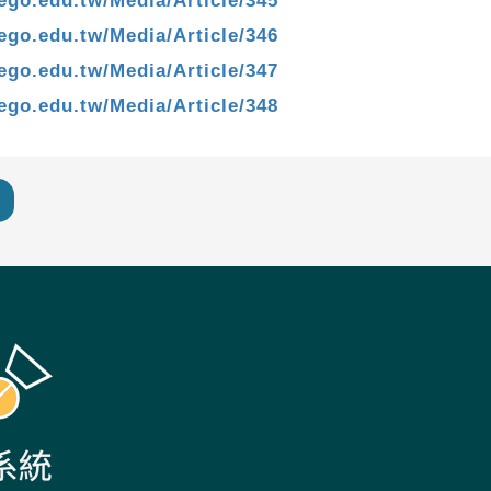
lego.edu.tw/Media/Article/345
lego.edu.tw/Media/Article/346
lego.edu.tw/Media/Article/347
lego.edu.tw/Media/Article/348