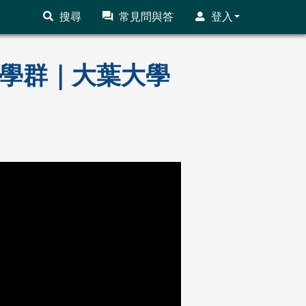
搜尋
常見問與答
登入
藝術學群｜大葉大學