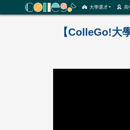
大學選才
高
ColleGo! 大學選才與高中育才輔助系統
【ColleGo